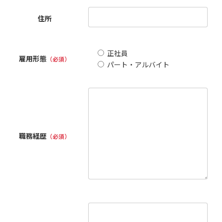
住所
正社員
雇用形態
（必須）
パート・アルバイト
職務経歴
（必須）