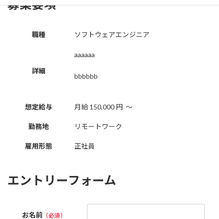
募集要項
職種
ソフトウェアエンジニア
aaaaaa
詳細
bbbbbb
想定給与
月給
150,000
円
〜
勤務地
リモートワーク
雇用形態
正社員
エントリーフォーム
お名前
（必須）